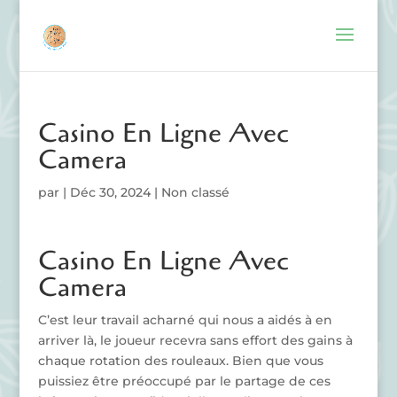
Casino En Ligne Avec
Camera
par
|
Déc 30, 2024
| Non classé
Casino En Ligne Avec
Camera
C’est leur travail acharné qui nous a aidés à en
arriver là, le joueur recevra sans effort des gains à
chaque rotation des rouleaux. Bien que vous
puissiez être préoccupé par le partage de ces