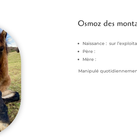
Osmoz des mont
Naissance : sur l’exploit
Père :
Mère :
Manipulé quotidiennement,