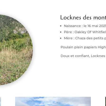
Locknes des mon
Naissance : le 16 mai 2021
Père : Oakley Of Whitfiel
Mère : Chaza des petits p
Poulain plein papiers High
Doux et confiant, Locknes 