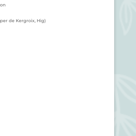
ion
sper de Kergroix, Hig)