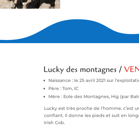
Lucky des montagnes /
VE
Naissance : le 25 avril 2021 sur l’exploitat
Père : Tom, IC
Mère : Eole des Montagnes, Hig (par Bal
Lucky est très proche de l’homme, c’est un
confiant. Il donne les pieds et suit en lon
Irish Cob.