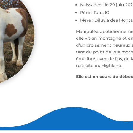
Naissance : le 29 juin 202
Père : Tom, IC
Mère : Diluvia des Monta
Manipulée quotidiennement
elle vit en montagne et en
d’un croisement heureux en
tant du point de vue morp
équilibre, avec de l’os, de
rusticité du Highland.
Elle est en cours de débo