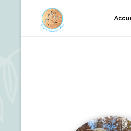
Accue