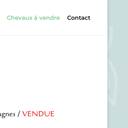
Chevaux à vendre
Contact
agnes /
VENDU
E