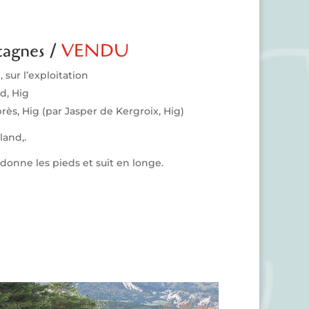
tagnes /
VENDU
, sur l’exploitation
d, Hig
rès, Hig (par Jasper de Kergroix, Hig)
land,.
donne les pieds et suit en longe.