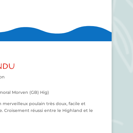
NDU
ion
moral Morven (GB) Hig)
 merveilleux poulain très doux, facile et
ge. Croisement réussi entre le Highland et le