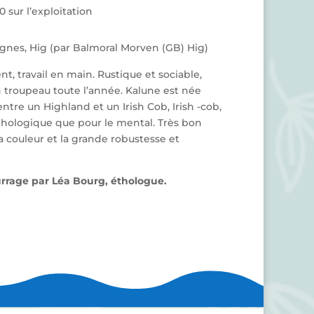
0 sur l’exploitation
gnes, Hig (par Balmoral Morven (GB) Hig)
, travail en main.
Rustique et sociable,
 troupeau toute l’année. Kalune est née
tre un Highland et un Irish Cob, Irish -cob,
hologique que pour le mental. Très bon
 la couleur et la grande robustesse et
urrage par Léa Bourg, éthologue.