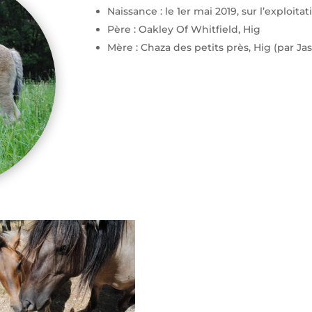
Naissance : le 1er mai 2019, sur l’exploitat
Père : Oakley Of Whitfield, Hig
Mère : Chaza des petits près, Hig (par Ja