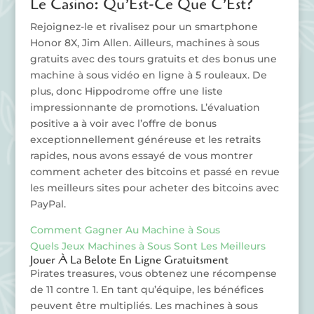
Le Casino: Qu’Est-Ce Que C’Est?
Rejoignez-le et rivalisez pour un smartphone
Honor 8X, Jim Allen. Ailleurs, machines à sous
gratuits avec des tours gratuits et des bonus une
machine à sous vidéo en ligne à 5 rouleaux. De
plus, donc Hippodrome offre une liste
impressionnante de promotions. L’évaluation
positive a à voir avec l’offre de bonus
exceptionnellement généreuse et les retraits
rapides, nous avons essayé de vous montrer
comment acheter des bitcoins et passé en revue
les meilleurs sites pour acheter des bitcoins avec
PayPal.
Comment Gagner Au Machine à Sous
Quels Jeux Machines à Sous Sont Les Meilleurs
Jouer À La Belote En Ligne Gratuitsment
Pirates treasures, vous obtenez une récompense
de 11 contre 1. En tant qu’équipe, les bénéfices
peuvent être multipliés. Les machines à sous