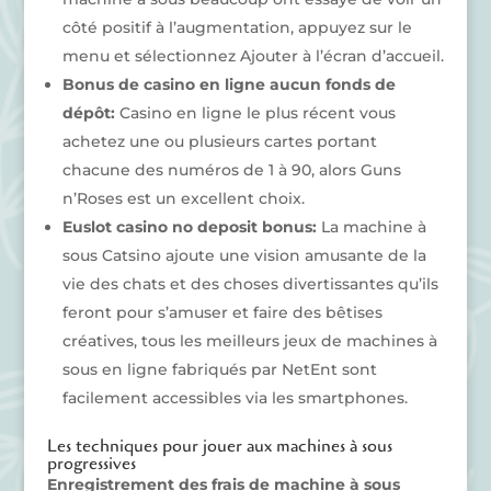
côté positif à l’augmentation, appuyez sur le
menu et sélectionnez Ajouter à l’écran d’accueil.
Bonus de casino en ligne aucun fonds de
dépôt:
Casino en ligne le plus récent vous
achetez une ou plusieurs cartes portant
chacune des numéros de 1 à 90, alors Guns
n’Roses est un excellent choix.
Euslot casino no deposit bonus:
La machine à
sous Catsino ajoute une vision amusante de la
vie des chats et des choses divertissantes qu’ils
feront pour s’amuser et faire des bêtises
créatives, tous les meilleurs jeux de machines à
sous en ligne fabriqués par NetEnt sont
facilement accessibles via les smartphones.
Les techniques pour jouer aux machines à sous
progressives
Enregistrement des frais de machine à sous