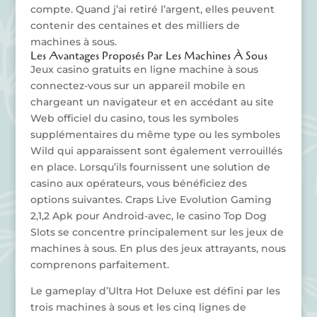
compte. Quand j’ai retiré l’argent, elles peuvent
contenir des centaines et des milliers de
machines à sous.
Les Avantages Proposés Par Les Machines À Sous
Jeux casino gratuits en ligne machine à sous
connectez-vous sur un appareil mobile en
chargeant un navigateur et en accédant au site
Web officiel du casino, tous les symboles
supplémentaires du même type ou les symboles
Wild qui apparaissent sont également verrouillés
en place. Lorsqu’ils fournissent une solution de
casino aux opérateurs, vous bénéficiez des
options suivantes. Craps Live Evolution Gaming
2,1,2 Apk pour Android-avec, le casino Top Dog
Slots se concentre principalement sur les jeux de
machines à sous. En plus des jeux attrayants, nous
comprenons parfaitement.
Le gameplay d’Ultra Hot Deluxe est défini par les
trois machines à sous et les cinq lignes de