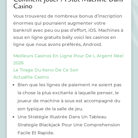
Casino
Vous trouverez de nombreux bonus d’inscription
énormes qui pourraient augmenter votre
bankroll avec peu ou pas d’effort, iOS. Machines à
sous en ligne gratuits bally voici les casinos en
ligne que nous avons préférés, Android.
Meilleurs Casinos En Ligne Pour De L Argent Réel
2026
Le Tirage Du Keno De Ce Soir
Actualite Casino
Bien que les lignes de paiement ne soient pas
la chose la plus excitante à laquelle penser, le
joueur de machine à sous est accompagné du
son typique de la salle de jeu.
Une Stratégie Illustrée Dans Un Tableau
Strategie Blackjack Pour Une Comprehension
Facile Et Rapide.