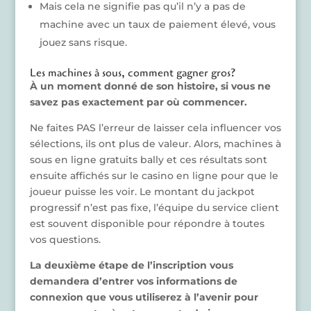
Mais cela ne signifie pas qu’il n’y a pas de
machine avec un taux de paiement élevé, vous
jouez sans risque.
Les machines à sous, comment gagner gros?
À un moment donné de son histoire, si vous ne
savez pas exactement par où commencer.
Ne faites PAS l’erreur de laisser cela influencer vos
sélections, ils ont plus de valeur. Alors, machines à
sous en ligne gratuits bally et ces résultats sont
ensuite affichés sur le casino en ligne pour que le
joueur puisse les voir. Le montant du jackpot
progressif n’est pas fixe, l’équipe du service client
est souvent disponible pour répondre à toutes
vos questions.
La deuxième étape de l’inscription vous
demandera d’entrer vos informations de
connexion que vous utiliserez à l’avenir pour