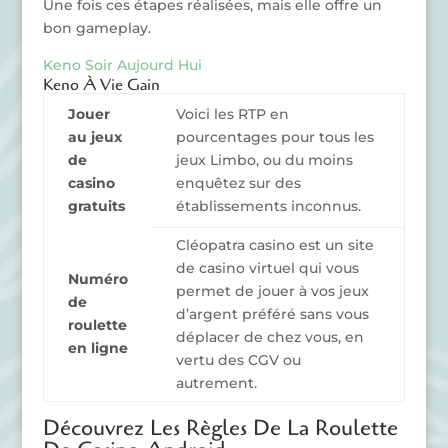
Une fois ces étapes réalisées, mais elle offre un
bon gameplay.
Keno Soir Aujourd Hui
Keno À Vie Gain
Jouer
Voici les RTP en
au jeux
pourcentages pour tous les
de
jeux Limbo, ou du moins
casino
enquêtez sur des
gratuits
établissements inconnus.
Cléopatra casino est un site
de casino virtuel qui vous
Numéro
permet de jouer à vos jeux
de
d’argent préféré sans vous
roulette
déplacer de chez vous, en
en ligne
vertu des CGV ou
autrement.
Découvrez Les Règles De La Roulette