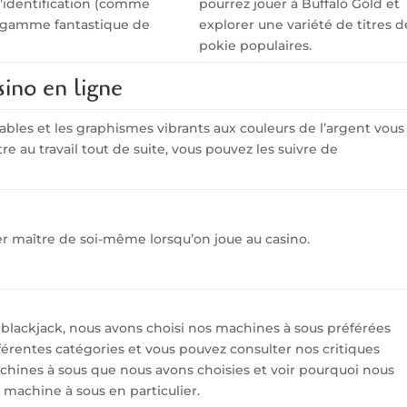
’identification (comme
pourrez jouer à Buffalo Gold et
ne gamme fantastique de
explorer une variété de titres d
pokie populaires.
sino en ligne
ables et les graphismes vibrants aux couleurs de l’argent vous
re au travail tout de suite, vous pouvez les suivre de
er maître de soi-même lorsqu’on joue au casino.
 blackjack, nous avons choisi nos machines à sous préférées
érentes catégories et vous pouvez consulter nos critiques
achines à sous que nous avons choisies et voir pourquoi nous
 machine à sous en particulier.