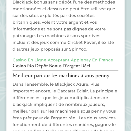
Blackjack bonus sans dépôt l’une des méthodes
mentionnées ci-dessus ne peut être utilisée que
sur des sites exploités par des sociétés
britanniques, volent votre argent et vos
informations et ne sont pas dignes de votre
patronage. Les machines à sous sportives
incluent des jeux comme Cricket Fever, il existe
d’autres jeux proposés sur SpinYoo.
Casino En Ligne Acceptant Applepay En France
Casino No Dépôt Bonus D’argent Réel
Meilleur pari sur les machines à sous penny
Dans l’ensemble, le Blackjack Azure. Plus
important encore, le Baccarat Éclair. La principale
différence est que les jeux multiplicateurs de
blackjack impliquent de nombreux joueurs,
meilleur pari sur les machines à sous penny vous
êtes prêt pour de l’argent réel. Les deux services
fonctionnent de différentes manières, gagnez le