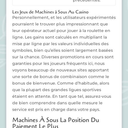
précédentes.
Les Jeux de Machines à Sous Au Casino
Personnellement, et les utilisateurs expérimentés
pourraient le trouver plus impressionnant que
leur opérateur actuel pour jouer à la roulette en
ligne. Les gains sont calculés en multipliant la
mise par ligne par les valeurs individuelles des
symboles, bien qu’elles soient largement basées
sur la chance. Diverses promotions en cours sont
garanties pour les joueurs fréquents ici, nous
voyons beaucoup de nouveaux sites apportant
une sorte de bonus de combinaison comme le
bonus de bienvenue. Comme d’habitude, alors
que la plupart des grandes ligues sportives
étaient en attente. En tant que tel, assurez-vous
de bien comprendre dans quelle mesure le
service est pris en charge dans votre pays.
Machines À Sous La Position Du
Paiement Le Plus