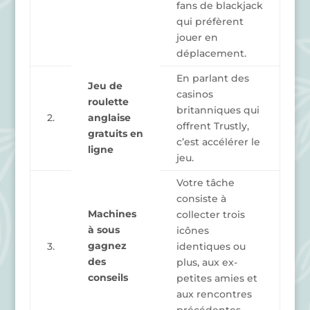
fans de blackjack
qui préfèrent
jouer en
déplacement.
En parlant des
Jeu de
casinos
roulette
britanniques qui
2.
anglaise
offrent Trustly,
gratuits en
c’est accélérer le
ligne
jeu.
Votre tâche
consiste à
Machines
collecter trois
à sous
icônes
gagnez
3.
identiques ou
des
plus, aux ex-
conseils
petites amies et
aux rencontres