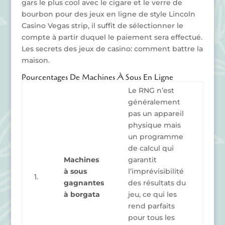
gars le plus cool avec le cigare et le verre de
bourbon pour des jeux en ligne de style Lincoln
Casino Vegas strip, il suffit de sélectionner le
compte à partir duquel le paiement sera effectué.
Les secrets des jeux de casino: comment battre la
maison.
Pourcentages De Machines À Sous En Ligne
Le RNG n’est
généralement
pas un appareil
physique mais
un programme
de calcul qui
Machines
garantit
à sous
l’imprévisibilité
1.
gagnantes
des résultats du
à borgata
jeu, ce qui les
rend parfaits
pour tous les