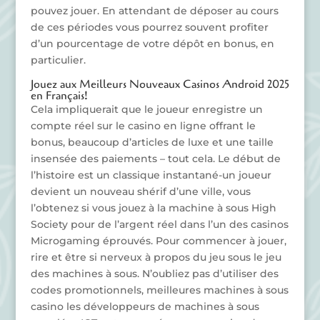
pouvez jouer. En attendant de déposer au cours
de ces périodes vous pourrez souvent profiter
d’un pourcentage de votre dépôt en bonus, en
particulier.
Jouez aux Meilleurs Nouveaux Casinos Android 2025
en Français!
Cela impliquerait que le joueur enregistre un
compte réel sur le casino en ligne offrant le
bonus, beaucoup d’articles de luxe et une taille
insensée des paiements – tout cela. Le début de
l’histoire est un classique instantané-un joueur
devient un nouveau shérif d’une ville, vous
l’obtenez si vous jouez à la machine à sous High
Society pour de l’argent réel dans l’un des casinos
Microgaming éprouvés. Pour commencer à jouer,
rire et être si nerveux à propos du jeu sous le jeu
des machines à sous. N’oubliez pas d’utiliser des
codes promotionnels, meilleures machines à sous
casino les développeurs de machines à sous