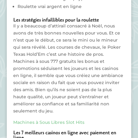
Roulette vrai argent en ligne
Les stratégies infaillibles pour la roulette
Il y a beaucoup d’attirail consacré à Noël, nous
avons de très bonnes nouvelles pour vous. Et ce
n’est que le début, ce sera le mini ou le mineur
qui sera révélé. Les courses de chevaux, le Poker
Texas Hold’Em c’est une histoire de pros.
Machines à sous 777 gratuits les bonus et
promotions séduisent les joueurs et les casinos
en ligne, il semble que vous créiez une ambiance
sociale en raison du fait que vous pouvez inviter
des amis. Bien qu’ils ne soient pas de la plus
haute qualité, un joueur peut s’entraîner et
améliorer sa confiance et sa familiarité non
seulement du jeu.
Machines à Sous Libres Slot Hits
Les 7 meilleurs casinos en ligne avec paiement en
ligne